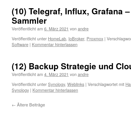
(10) Telegraf, Influx, Grafana –
Sammler
Veröffentlicht am
6. März 2021
von
andre
Veröffentlicht unter
HomeLab
,
IoBroker
,
Proxmox
|
Verschlagwor
Software
|
Kommentar hinterlassen
(12) Backup Strategie und Cl
Veröffentlicht am
4. März 2021
von
andre
Veröffentlicht unter
Synology
,
Weblinks
|
Verschlagwortet mit
Ha
Synology
|
Kommentar hinterlassen
←
Ältere Beiträge