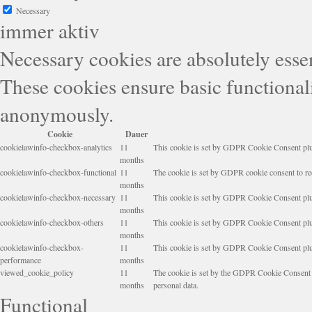
Necessary
immer aktiv
Necessary cookies are absolutely essen
These cookies ensure basic functionali
anonymously.
Cookie
Dauer
cookielawinfo-checkbox-analytics
11
This cookie is set by GDPR Cookie Consent plugi
months
cookielawinfo-checkbox-functional
11
The cookie is set by GDPR cookie consent to rec
months
cookielawinfo-checkbox-necessary
11
This cookie is set by GDPR Cookie Consent plugi
months
cookielawinfo-checkbox-others
11
This cookie is set by GDPR Cookie Consent plugi
months
cookielawinfo-checkbox-
11
This cookie is set by GDPR Cookie Consent plugi
performance
months
viewed_cookie_policy
11
The cookie is set by the GDPR Cookie Consent pl
months
personal data.
Functional