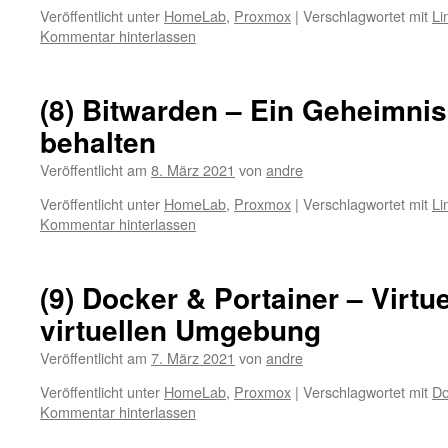
Veröffentlicht unter
HomeLab
,
Proxmox
|
Verschlagwortet mit
Li
Kommentar hinterlassen
(8) Bitwarden – Ein Geheimnis
behalten
Veröffentlicht am
8. März 2021
von
andre
Veröffentlicht unter
HomeLab
,
Proxmox
|
Verschlagwortet mit
Li
Kommentar hinterlassen
(9) Docker & Portainer – Virtue
virtuellen Umgebung
Veröffentlicht am
7. März 2021
von
andre
Veröffentlicht unter
HomeLab
,
Proxmox
|
Verschlagwortet mit
Do
Kommentar hinterlassen