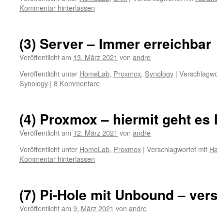
Kommentar hinterlassen
(3) Server – Immer erreichbar
Veröffentlicht am
13. März 2021
von
andre
Veröffentlicht unter
HomeLab
,
Proxmox
,
Synology
|
Verschlagwo
Synology
|
8 Kommentare
(4) Proxmox – hiermit geht es l
Veröffentlicht am
12. März 2021
von
andre
Veröffentlicht unter
HomeLab
,
Proxmox
|
Verschlagwortet mit
Ha
Kommentar hinterlassen
(7) Pi-Hole mit Unbound – ver
Veröffentlicht am
9. März 2021
von
andre